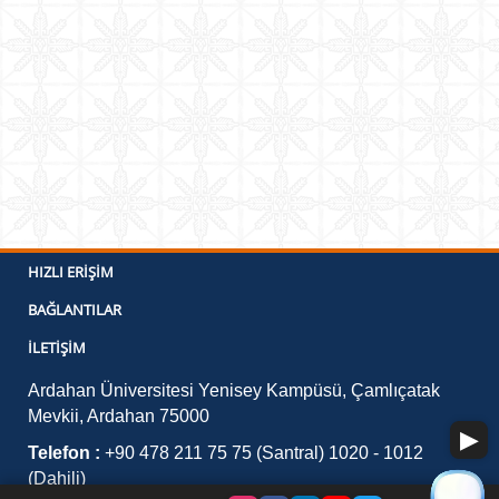
HIZLI ERIŞIM
BAĞLANTILAR
İLETIŞIM
Ardahan Üniversitesi Yenisey Kampüsü, Çamlıçatak
Mevkii, Ardahan 75000
Telefon :
+90 478 211 75 75 (Santral) 1020 - 1012
(Dahili)